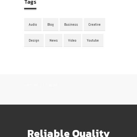
Tags
Audio
Blog
Business
Creative
Design
News
Video
Youtube
+971 55 272 4576
Reliable Quality