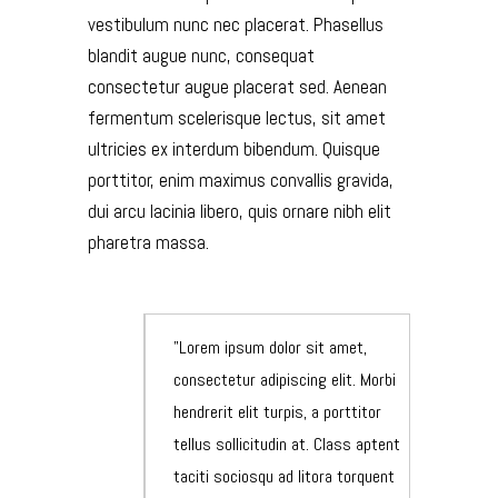
vestibulum nunc nec placerat. Phasellus
blandit augue nunc, consequat
consectetur augue placerat sed. Aenean
fermentum scelerisque lectus, sit amet
ultricies ex interdum bibendum. Quisque
porttitor, enim maximus convallis gravida,
dui arcu lacinia libero, quis ornare nibh elit
pharetra massa.
Lorem ipsum dolor sit amet,
consectetur adipiscing elit. Morbi
hendrerit elit turpis, a porttitor
tellus sollicitudin at. Class aptent
taciti sociosqu ad litora torquent