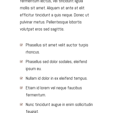
fermentum lectus, vel tincidunt ligula
mollis sit amet. Aliquam at ante at elit
efficitur tincidunt a quis neque. Donec ut
pulvinar metus. Pellentesque lobortis
volutpat eros sed sagittis.
Phasellus sit amet velit auctor turpis
rhoncus.
Phasellus sed dolor sodales, eleifend
ipsum eu.
Nullam id dolor in ex eleifend tempus.
Etiam id lorem vel neque faucibus
fermentum.
Nunc tincidunt augue in enim sollicitudin
feugiat.