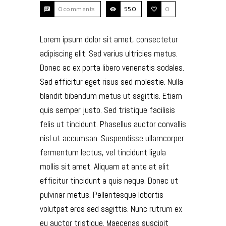
0comments
550
0
Lorem ipsum dolor sit amet, consectetur
adipiscing elit. Sed varius ultricies metus.
Donec ac ex porta libero venenatis sodales.
Sed efficitur eget risus sed molestie. Nulla
blandit bibendum metus ut sagittis. Etiam
quis semper justo. Sed tristique facilisis
felis ut tincidunt. Phasellus auctor convallis
nisl ut accumsan. Suspendisse ullamcorper
fermentum lectus, vel tincidunt ligula
mollis sit amet.
Aliquam at ante at elit
efficitur tincidunt a quis neque. Donec ut
pulvinar metus. Pellentesque lobortis
volutpat eros sed sagittis. Nunc rutrum ex
eu auctor tristique. Maecenas suscipit