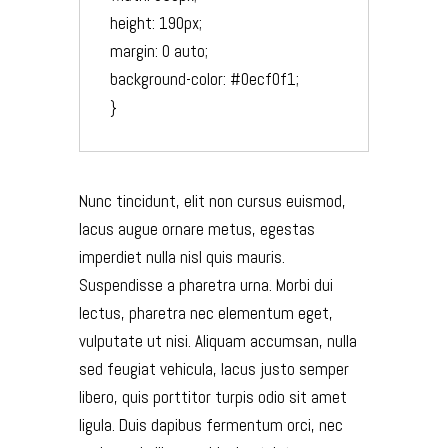
height: 190px;

margin: 0 auto;

background-color: #0ecf0f1;

Nunc tincidunt, elit non cursus euismod,
lacus augue ornare metus, egestas
imperdiet nulla nisl quis mauris.
Suspendisse a pharetra urna. Morbi dui
lectus, pharetra nec elementum eget,
vulputate ut nisi. Aliquam accumsan, nulla
sed feugiat vehicula, lacus justo semper
libero, quis porttitor turpis odio sit amet
ligula. Duis dapibus fermentum orci, nec