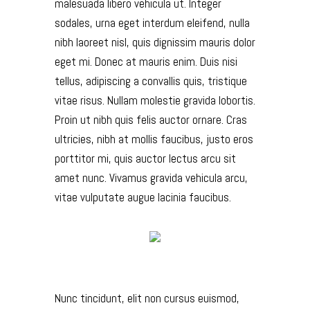
malesuada libero vehicula ut. Integer
sodales, urna eget interdum eleifend, nulla
nibh laoreet nisl, quis dignissim mauris dolor
eget mi. Donec at mauris enim. Duis nisi
tellus, adipiscing a convallis quis, tristique
vitae risus. Nullam molestie gravida lobortis.
Proin ut nibh quis felis auctor ornare. Cras
ultricies, nibh at mollis faucibus, justo eros
porttitor mi, quis auctor lectus arcu sit
amet nunc. Vivamus gravida vehicula arcu,
vitae vulputate augue lacinia faucibus.
Nunc tincidunt, elit non cursus euismod,