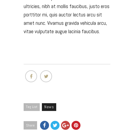
ultricies, nibh at mollis faucibus, justo eros
porttitor mi, quis auctor lectus arcu sit
amet nunc. Vivamus gravida vehicula arcu,
vitae vulputate augue lacinia faucibus.
Tag List
News
Share