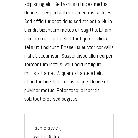
adipiscing elit. Sed varius ultricies metus.
Donec ac ex porta libero venenatis sodales.
Sed efficitur eget risus sed molestie. Nulla
blandit bibendum metus ut sagittis. Etiam
quis semper justo. Sed tristique facilisis
felis ut tincidunt. Phasellus auctor convallis
nisl ut accumsan. Suspendisse ullamcorper
fermentum lectus, vel tincidunt ligula
mollis sit amet. Aliquam at ante at elit
efficitur tincidunt a quis neque. Donec ut
pulvinar metus. Pellentesque lobortis
volutpat eros sed sagittis.
.some-style {

width: 850px;
