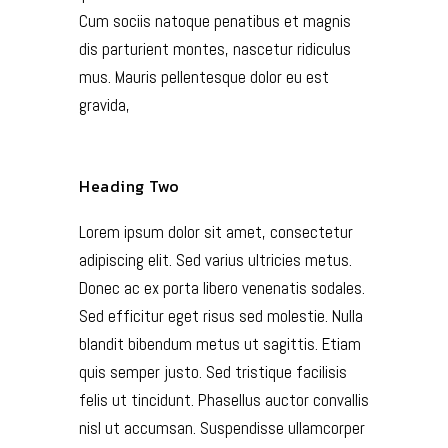
Cum sociis natoque penatibus et magnis
dis parturient montes, nascetur ridiculus
mus. Mauris pellentesque dolor eu est
gravida,
Heading Two
Lorem ipsum dolor sit amet, consectetur
adipiscing elit. Sed varius ultricies metus.
Donec ac ex porta libero venenatis sodales.
Sed efficitur eget risus sed molestie. Nulla
blandit bibendum metus ut sagittis. Etiam
quis semper justo. Sed tristique facilisis
felis ut tincidunt. Phasellus auctor convallis
nisl ut accumsan. Suspendisse ullamcorper