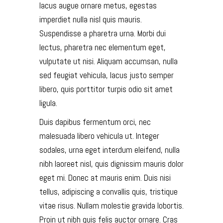
lacus augue ornare metus, egestas
imperdiet nulla nisl quis mauris.
Suspendisse a pharetra urna. Morbi dui
lectus, pharetra nec elementum eget,
vulputate ut nisi. Aliquam accumsan, nulla
sed feugiat vehicula, lacus justo semper
libero, quis porttitor turpis odio sit amet
ligula.
Duis dapibus fermentum orci, nec
malesuada libero vehicula ut. Integer
sodales, urna eget interdum eleifend, nulla
nibh laoreet nisl, quis dignissim mauris dolor
eget mi. Donec at mauris enim. Duis nisi
tellus, adipiscing a convallis quis, tristique
vitae risus. Nullam molestie gravida lobortis.
Proin ut nibh quis felis auctor ornare. Cras