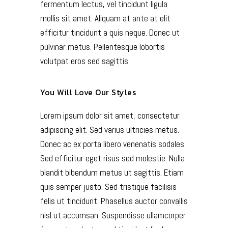
fermentum lectus, vel tincidunt ligula
mollis sit amet. Aliquam at ante at elit
efficitur tincidunt a quis neque. Donec ut
pulvinar metus. Pellentesque lobortis
volutpat eros sed sagittis.
You Will Love Our Styles
Lorem ipsum dolor sit amet, consectetur
adipiscing elit. Sed varius ultricies metus.
Donec ac ex porta libero venenatis sodales.
Sed efficitur eget risus sed molestie. Nulla
blandit bibendum metus ut sagittis. Etiam
quis semper justo. Sed tristique facilisis
felis ut tincidunt. Phasellus auctor convallis
nisl ut accumsan. Suspendisse ullamcorper